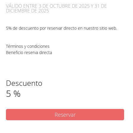
VÁLIDO ENTRE 3 DE OCTUBRE DE 2025 Y 31 DE
DICIEMBRE DE 2025
5% de descuento por reservar directo en nuestro sitio web.
Términos y condiciones
Beneficio reserva directa
Descuento
5
%
Reservar